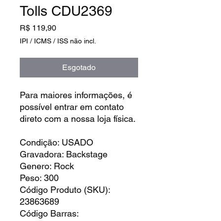
Tolls CDU2369
Preço
R$ 119,90
IPI / ICMS / ISS não incl.
Esgotado
Para maiores informações, é
possível entrar em contato
direto com a nossa loja física.
Condição: USADO
Gravadora: Backstage
Genero: Rock
Peso: 300
Código Produto (SKU):
23863689
Código Barras: