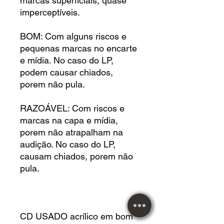
marcas superficiais, quase
imperceptíveis.
BOM: Com alguns riscos e
pequenas marcas no encarte
e mídia. No caso do LP,
podem causar chiados,
porem não pula.
RAZOÁVEL: Com riscos e
marcas na capa e mídia,
porem não atrapalham na
audição. No caso do LP,
causam chiados, porem não
pula.
CD USADO acrílico em bom