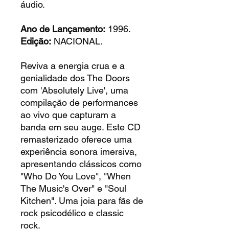
áudio.
Ano de Lançamento:
1996.
Edição:
NACIONAL.
Reviva a energia crua e a
genialidade dos The Doors
com 'Absolutely Live', uma
compilação de performances
ao vivo que capturam a
banda em seu auge. Este CD
remasterizado oferece uma
experiência sonora imersiva,
apresentando clássicos como
"Who Do You Love", "When
The Music's Over" e "Soul
Kitchen". Uma joia para fãs de
rock psicodélico e classic
rock.