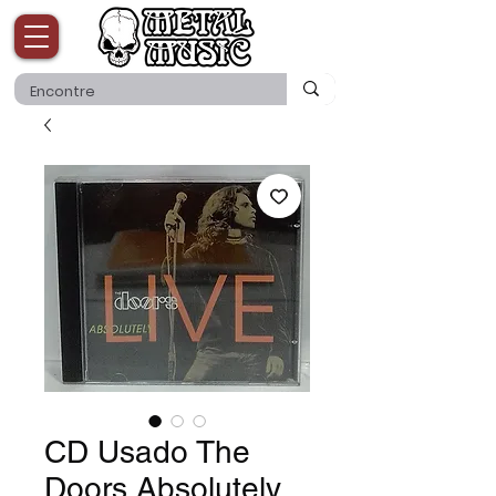
CD Usado The
Doors Absolutely