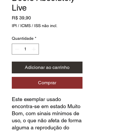
Live
Preço
R$ 39,90
IPI / ICMS / ISS não incl.
Quantidade
*
Adicionar ao carrinho
Comprar
Este exemplar usado
encontra-se em estado Muito
Bom, com sinais mínimos de
uso, o que não afeta de forma
alguma a reprodução do