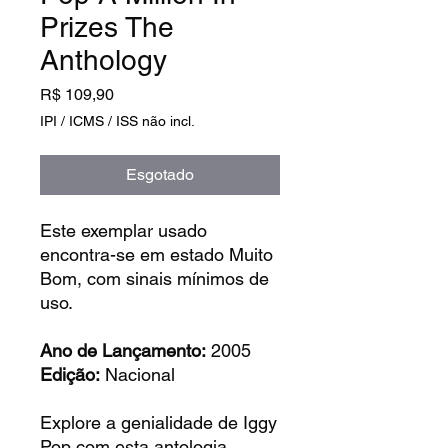
Prizes The
Anthology
Preço
R$ 109,90
IPI / ICMS / ISS não incl.
Esgotado
Este exemplar usado
encontra-se em estado Muito
Bom, com sinais mínimos de
uso.
Ano de Lançamento:
2005
Edição:
Nacional
Explore a genialidade de Iggy
Pop com esta antologia