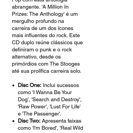
abrangente. 'A Million In
Prizes: The Anthology' é um
mergulho profundo na
carreira de um dos ícones
mais influentes do rock. Este
CD duplo reúne clássicos que
definiram o punk e o rock
alternativo, desde os
primórdios com The Stooges
até sua prolífica carreira solo.
Disc One:
Inclui sucessos
como 'I Wanna Be Your
Dog', 'Search and Destroy',
'Raw Power', 'Lust For Life'
e 'The Passenger'.
Disc Two:
Apresenta faixas
como 'I'm Bored', 'Real Wild