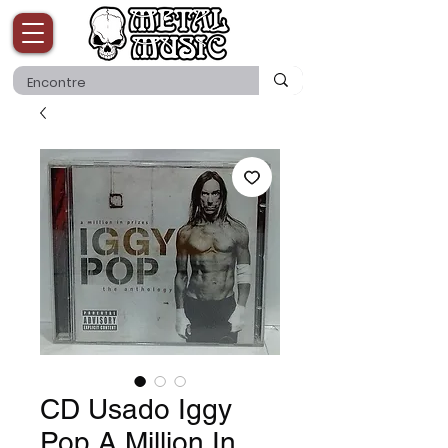
CD Usado Iggy
Pop A Million In