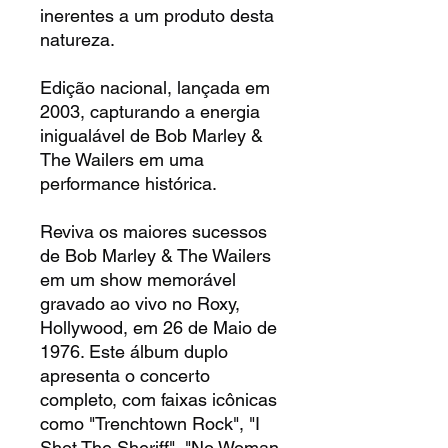
inerentes a um produto desta
natureza.
Edição nacional, lançada em
2003, capturando a energia
inigualável de Bob Marley &
The Wailers em uma
performance histórica.
Reviva os maiores sucessos
de Bob Marley & The Wailers
em um show memorável
gravado ao vivo no Roxy,
Hollywood, em 26 de Maio de
1976. Este álbum duplo
apresenta o concerto
completo, com faixas icônicas
como "Trenchtown Rock", "I
Shot The Sheriff", "No Woman