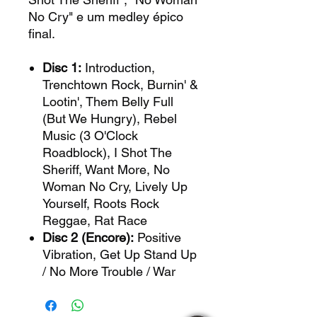
No Cry" e um medley épico
final.
Disc 1:
Introduction,
Trenchtown Rock, Burnin' &
Lootin', Them Belly Full
(But We Hungry), Rebel
Music (3 O'Clock
Roadblock), I Shot The
Sheriff, Want More, No
Woman No Cry, Lively Up
Yourself, Roots Rock
Reggae, Rat Race
Disc 2 (Encore):
Positive
Vibration, Get Up Stand Up
/ No More Trouble / War