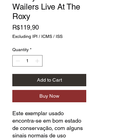
Wailers Live At The
Roxy
Price
R$119,90
Excluding IPI / ICMS / ISS
Quantity
*
Add to Cart
Buy Now
Este exemplar usado
encontra-se em bom estado
de conservação, com alguns
sinais normais de uso