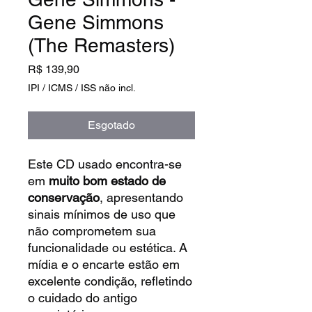
Gene Simmons
(The Remasters)
Preço
R$ 139,90
IPI / ICMS / ISS não incl.
Esgotado
Este CD usado encontra-se
em
muito bom estado de
conservação
, apresentando
sinais mínimos de uso que
não comprometem sua
funcionalidade ou estética. A
mídia e o encarte estão em
excelente condição, refletindo
o cuidado do antigo