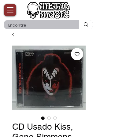
CD Usado Kiss,
Gene Simmons -