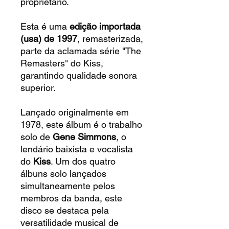
proprietário.
Esta é uma
edição importada
(usa) de 1997
, remasterizada,
parte da aclamada série "The
Remasters" do Kiss,
garantindo qualidade sonora
superior.
Lançado originalmente em
1978, este álbum é o trabalho
solo de
Gene Simmons
, o
lendário baixista e vocalista
do
Kiss
. Um dos quatro
álbuns solo lançados
simultaneamente pelos
membros da banda, este
disco se destaca pela
versatilidade musical de