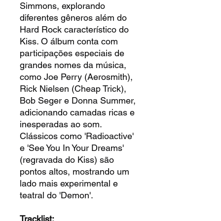
Simmons, explorando
diferentes gêneros além do
Hard Rock característico do
Kiss. O álbum conta com
participações especiais de
grandes nomes da música,
como Joe Perry (Aerosmith),
Rick Nielsen (Cheap Trick),
Bob Seger e Donna Summer,
adicionando camadas ricas e
inesperadas ao som.
Clássicos como 'Radioactive'
e 'See You In Your Dreams'
(regravada do Kiss) são
pontos altos, mostrando um
lado mais experimental e
teatral do 'Demon'.
Tracklist: