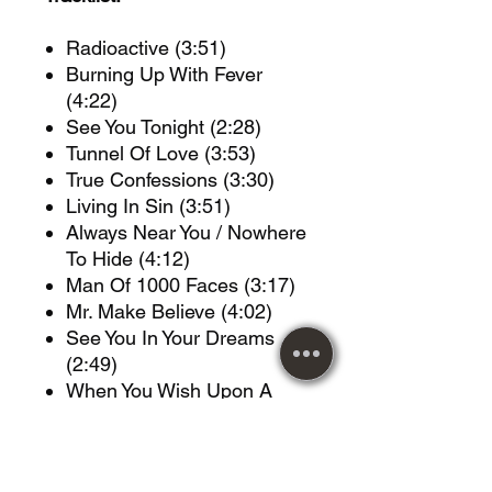
Radioactive (3:51)
Burning Up With Fever
(4:22)
See You Tonight (2:28)
Tunnel Of Love (3:53)
True Confessions (3:30)
Living In Sin (3:51)
Always Near You / Nowhere
To Hide (4:12)
Man Of 1000 Faces (3:17)
Mr. Make Believe (4:02)
See You In Your Dreams
(2:49)
When You Wish Upon A
Star (2:43)