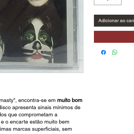
Adicionar ao car
ynasty", encontra-se em
muito bom
disco apresenta sinais mínimos de
ndos que comprometam a
a e o encarte estão muito bem
imas marcas superficiais, sem