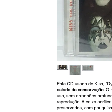
Este CD usado de Kiss, "D
estado de conservação
. O 
uso, sem arranhões profu
reprodução. A caixa acrílic
preservados, com pouquíss