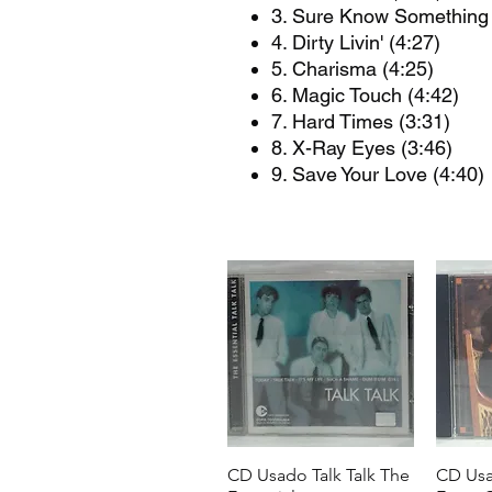
3. Sure Know Something 
4. Dirty Livin' (4:27)
5. Charisma (4:25)
6. Magic Touch (4:42)
7. Hard Times (3:31)
8. X-Ray Eyes (3:46)
9. Save Your Love (4:40)
CD Usado Talk Talk The
CD Usa