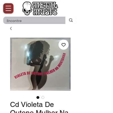
Cd Violeta De
Outono Mulher Na