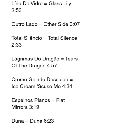
Lírio De Vidro = Glass Lily
2:53
Outro Lado = Other Side
3:07
Total Silêncio = Total Silence
2:33
Lágrimas Do Dragão = Tears
Of The Dragon
4:57
Creme Gelado Desculpe =
Ice Cream 'Scuse Me
4:34
Espelhos Planos = Flat
Mirrors
3:19
Duna = Dune
6:23