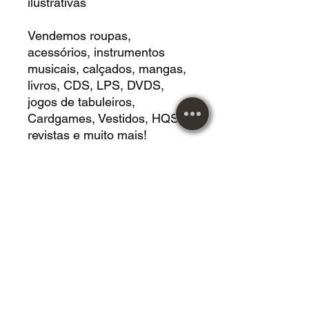
ilustrativas
Vendemos roupas,
acessórios, instrumentos
musicais, calçados, mangas,
livros, CDS, LPS, DVDS,
jogos de tabuleiros,
Cardgames, Vestidos, HQS,
revistas e muito mais!
Maiores duvidas e
informações entrar em
contato