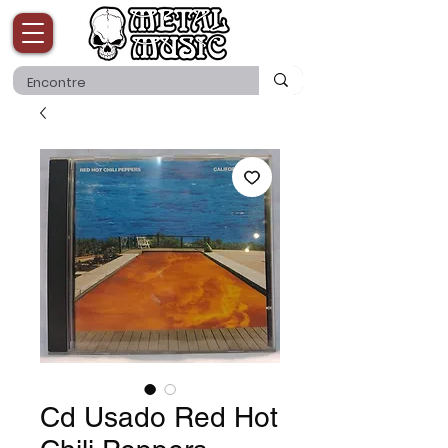
Cd Usado Red Hot