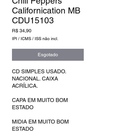
Chili Peppers
Californication MB
CDU15103
Preço
R$ 34,90
IPI / ICMS / ISS não incl.
Esgotado
CD SIMPLES USADO.
NACIONAL. CAIXA
ACRÍLICA.
CAPA EM MUITO BOM
ESTADO
MIDIA EM MUITO BOM
ESTADO