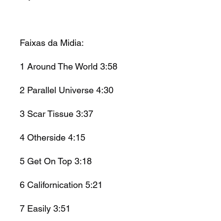
Faixas da Midia:
1
Around The World
3:58
2
Parallel Universe
4:30
3
Scar Tissue
3:37
4
Otherside
4:15
5
Get On Top
3:18
6
Californication
5:21
7
Easily
3:51