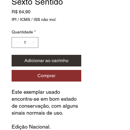
Sexto Sentido
Preço
R$ 64,90
IPI / ICMS / ISS não incl.
Quantidade
*
Adicionar ao carrinho
Comprar
Este exemplar usado
encontra-se em bom estado
de conservação, com alguns
sinais normais de uso.
Edição Nacional.