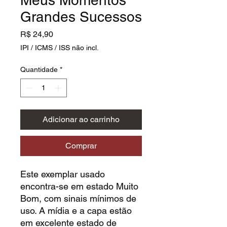
Grandes Sucessos
Preço
R$ 24,90
IPI / ICMS / ISS não incl.
Quantidade
*
Adicionar ao carrinho
Comprar
Este exemplar usado
encontra-se em estado Muito
Bom, com sinais mínimos de
uso. A mídia e a capa estão
em excelente estado de