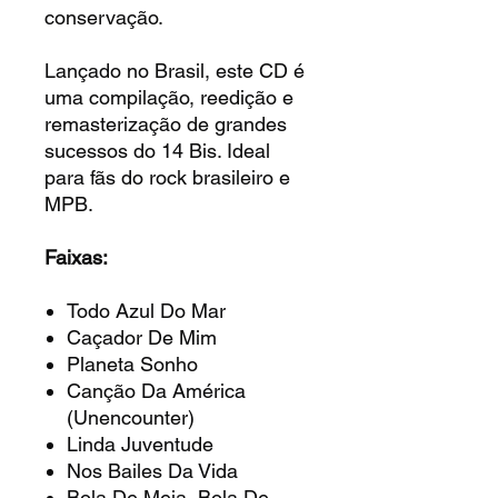
conservação.
Lançado no Brasil, este CD é
uma compilação, reedição e
remasterização de grandes
sucessos do 14 Bis. Ideal
para fãs do rock brasileiro e
MPB.
Faixas:
Todo Azul Do Mar
Caçador De Mim
Planeta Sonho
Canção Da América
(Unencounter)
Linda Juventude
Nos Bailes Da Vida
Bola De Meia, Bola De