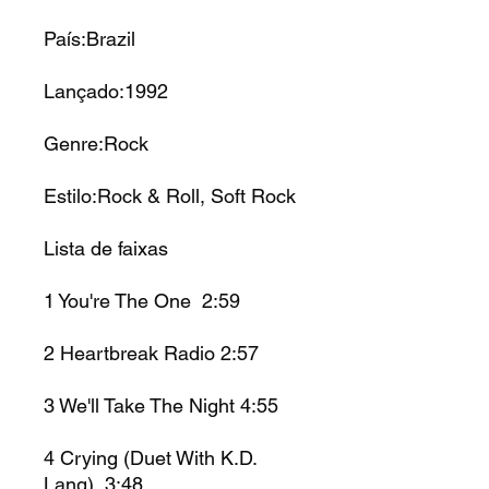
País:Brazil
Lançado:1992
Genre:Rock
Estilo:Rock & Roll, Soft Rock
Lista de faixas
1 You're The One 2:59
2 Heartbreak Radio 2:57
3 We'll Take The Night 4:55
4 Crying (Duet With K.D.
Lang) 3:48