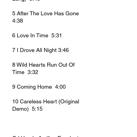
5 After The Love Has Gone
4:38
6 Love In Time 5:31
7 I Drove All Night 3:46
8 Wild Hearts Run Out Of
Time 3:32
9 Coming Home 4:00
10 Careless Heart (Original
Demo) 5:15