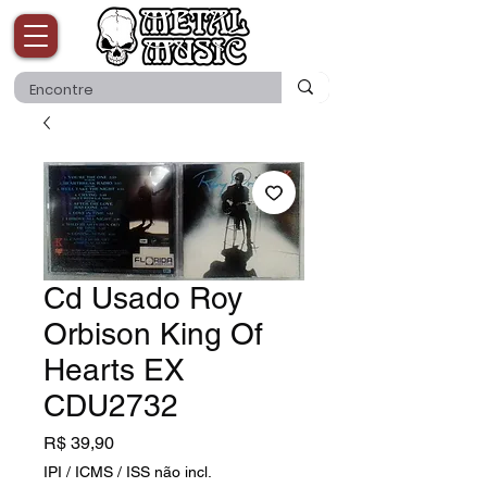
Cd Usado Roy
Orbison King Of
Hearts EX
CDU2732
Preço
R$ 39,90
IPI / ICMS / ISS não incl.