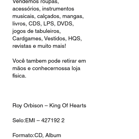
Vendemos roupas,
acessórios, instrumentos
musicais, calçados, mangas,
livros, CDS, LPS, DVDS,
jogos de tabuleiros,
Cardgames, Vestidos, HQS,
revistas e muito mais!
Você tambem pode retirar em
mãos e conhecernossa loja
física.
Roy Orbison – King Of Hearts
Selo:EMI – 427192 2
Formato:CD, Album