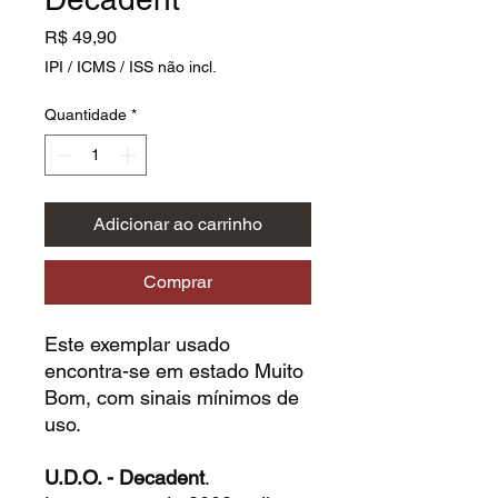
Preço
R$ 49,90
IPI / ICMS / ISS não incl.
Quantidade
*
Adicionar ao carrinho
Comprar
Este exemplar usado
encontra-se em estado Muito
Bom, com sinais mínimos de
uso.
U.D.O. - Decadent
.