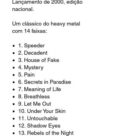
Lançamento de 2000, edição
nacional.
Um clássico do heavy metal
com 14 faixas:
1. Speeder
2. Decadent
3. House of Fake
4. Mystery
5. Pain
6. Secrets in Paradise
7. Meaning of Life
8. Breathless
9. Let Me Out
10. Under Your Skin
11. Untouchable
12. Shadow Eyes
13. Rebels of the Night