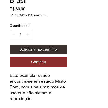
Brasil
Preço
R$ 69,90
IPI / ICMS / ISS não incl.
Quantidade
*
Adicionar ao carrinho
Comprar
Este exemplar usado
encontra-se em estado Muito
Bom, com sinais mínimos de
uso que não afetam a
reprodução.