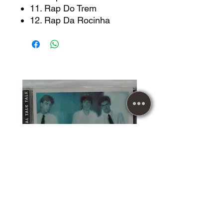
11. Rap Do Trem
12. Rap Da Rocinha
CD Usado Talk Talk The
Essential