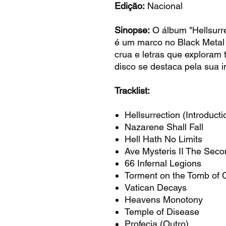
Edição:
Nacional
Sinopse:
O álbum "Hellsurre
é um marco no Black Metal
crua e letras que exploram 
disco se destaca pela sua 
Tracklist:
Hellsurrection (Introducti
Nazarene Shall Fall
Hell Hath No Limits
Ave Mysteris II The Sec
66 Infernal Legions
Torment on the Tomb of C
Vatican Decays
Heavens Monotony
Temple of Disease
Profecia (Outro)