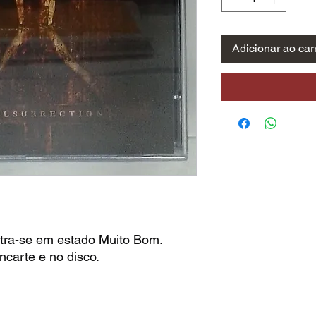
Adicionar ao car
tra-se em estado Muito Bom.
ncarte e no disco.