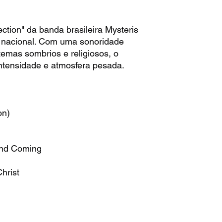
ction" da banda brasileira Mysteris
 nacional. Com uma sonoridade
temas sombrios e religiosos, o
intensidade e atmosfera pesada.
on)
ond Coming
hrist