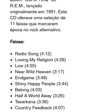
R.E.M., lançado
originalmente em 1991. Este
CD oferece uma seleção de
11 faixas que marcaram
época no rock alternativo.
Faixas:
Radio Song (4:12)
Losing My Religion (4:26)
Low (4:55)
Near Wild Heaven (3:17)
Endgame (3:48)
Shiny Happy People (3:44)
Belong (4:03)
Half A World Away (3:26)
Texarkana (3:36)
Country Feedback (4:07)