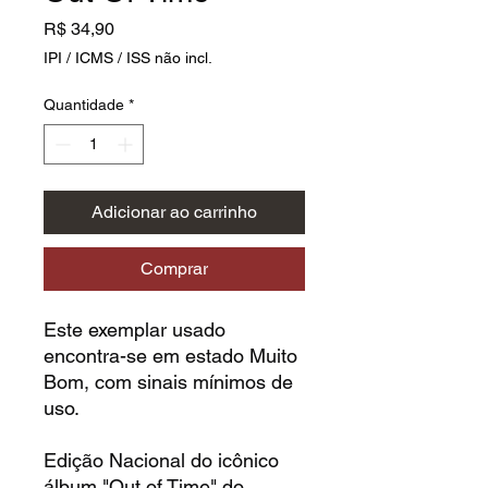
Preço
R$ 34,90
IPI / ICMS / ISS não incl.
Quantidade
*
Adicionar ao carrinho
Comprar
Este exemplar usado
encontra-se em estado Muito
Bom, com sinais mínimos de
uso.
Edição Nacional do icônico
álbum "Out of Time" do