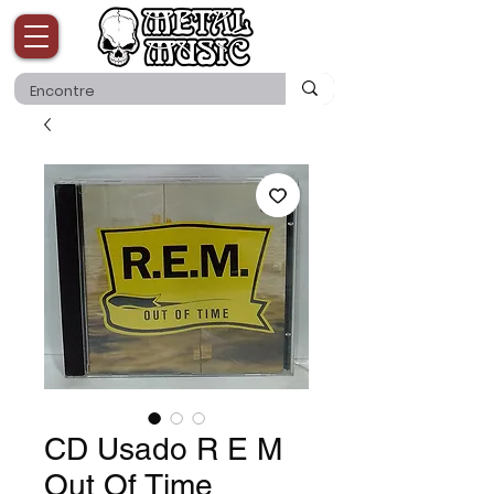
CD Usado R E M
Out Of Time