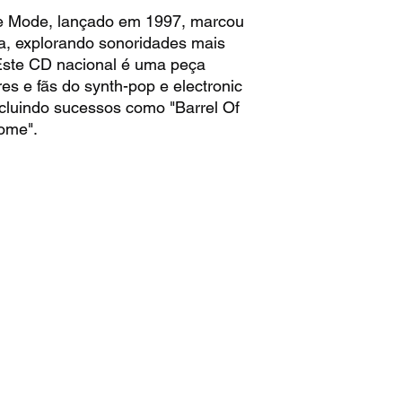
e Mode, lançado em 1997, marcou
a, explorando sonoridades mais
 Este CD nacional é uma peça
es e fãs do synth-pop e electronic
ncluindo sucessos como "Barrel Of
Home".