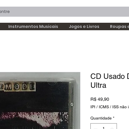
Instrumentos Musicais
Jogos e Livros
Roupas 
CD Usado 
Ultra
Preço
R$ 49,90
IPI / ICMS / ISS não i
Quantidade
*