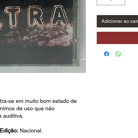
Adicionar ao car
tra-se em muito bom estado de
ínimos de uso que não
 auditiva.
Edição:
Nacional.