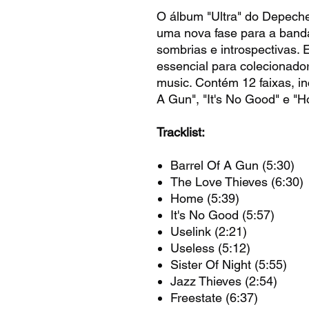
O álbum "Ultra" do Depech
uma nova fase para a band
sombrias e introspectivas.
essencial para colecionador
music. Contém 12 faixas, i
A Gun", "It's No Good" e "
Tracklist:
Barrel Of A Gun (5:30)
The Love Thieves (6:30)
Home (5:39)
It's No Good (5:57)
Uselink (2:21)
Useless (5:12)
Sister Of Night (5:55)
Jazz Thieves (2:54)
Freestate (6:37)