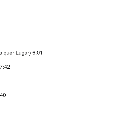
ualquer Lugar) 6:01
 7:42
:40