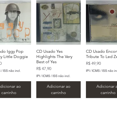
do Iggy Pop
CD Usado Yes
CD Usado Enco
y Little Doggie
Highlights The Very
Tribute To Led Z
Best of Yes
Preço
0
R$ 49,90
Preço
R$ 47,90
 / ISS não incl.
IPI / ICMS / ISS não in
IPI / ICMS / ISS não incl.
dicionar ao
Adicionar ao
Adicionar 
carrinho
carrinho
carrinho
​Metal Music LTDA