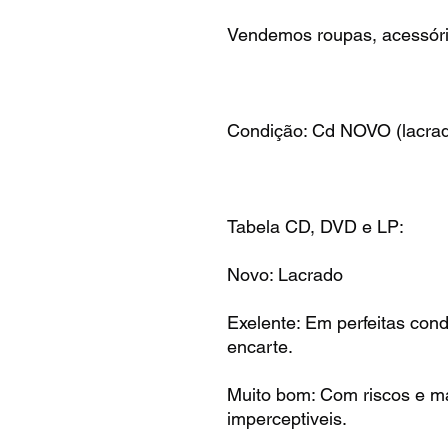
Vendemos roupas, acessório
Condição: Cd NOVO (lacrado
Tabela CD, DVD e LP:
Novo: Lacrado
Exelente: Em perfeitas con
encarte.
Muito bom: Com riscos e ma
imperceptiveis.