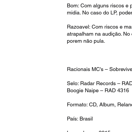
Bom: Com alguns riscos e 
midia. No caso do LP, pode
Razoavel: Com riscos e ma
atrapalham na audição. No
porem não pula.
Racionais MC's – Sobreviv
Selo: Radar Records – RA
Boogie Naipe – RAD 4316
Formato: CD, Album, Rela
País: Brasil