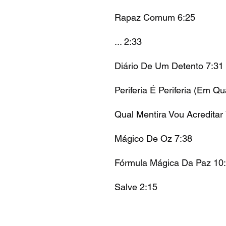
Rapaz Comum 6:25
... 2:33
Diário De Um Detento 7:31
Periferia É Periferia (Em Q
Qual Mentira Vou Acreditar
Mágico De Oz 7:38
Fórmula Mágica Da Paz 10
Salve 2:15