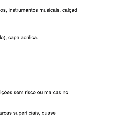
s, instrumentos musicais, calçad
), capa acrílica.
dições sem risco ou marcas no
rcas superficiais, quase