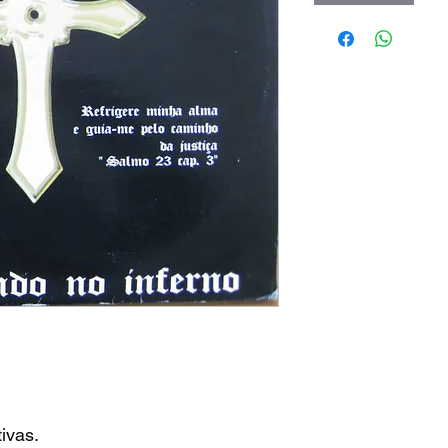
ivas.