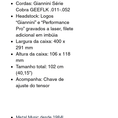
Cordas: Giannini Série
Cobra GEEFLK .011-.052
Headstock: Logos
“Giannini” e “Performance
Pro” gravados a laser, filete
adicional em imbúia
Largura da caixa: 400 x
291 mm
Altura da caixa: 106 x 118
mm
Tamanho total: 102 cm
(40,15”)
Acompanha: Chave de
ajuste do tensor
Metal Music desde 1984!