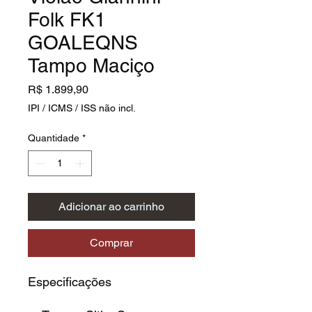
Folk FK1
GOALEQNS
Tampo Maciço
Preço
R$ 1.899,90
IPI / ICMS / ISS não incl.
Quantidade
*
Adicionar ao carrinho
Comprar
Especificações