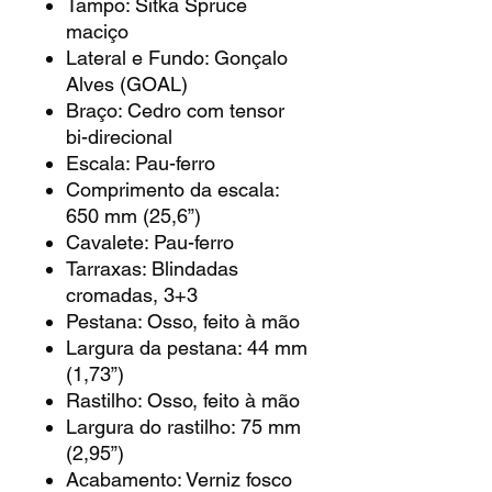
Tampo: Sitka Spruce
maciço
Lateral e Fundo: Gonçalo
Alves (GOAL)
Braço: Cedro com tensor
bi-direcional
Escala: Pau-ferro
Comprimento da escala:
650 mm (25,6”)
Cavalete: Pau-ferro
Tarraxas: Blindadas
cromadas, 3+3
Pestana: Osso, feito à mão
Largura da pestana: 44 mm
(1,73”)
Rastilho: Osso, feito à mão
Largura do rastilho: 75 mm
(2,95”)
Acabamento: Verniz fosco