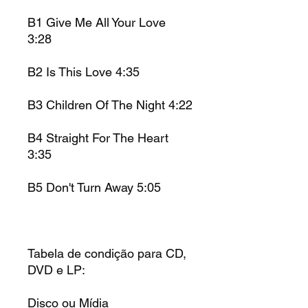
B1 Give Me All Your Love
3:28
B2 Is This Love 4:35
B3 Children Of The Night 4:22
B4 Straight For The Heart
3:35
B5 Don't Turn Away 5:05
Tabela de condição para CD,
DVD e LP:
Disco ou Mídia