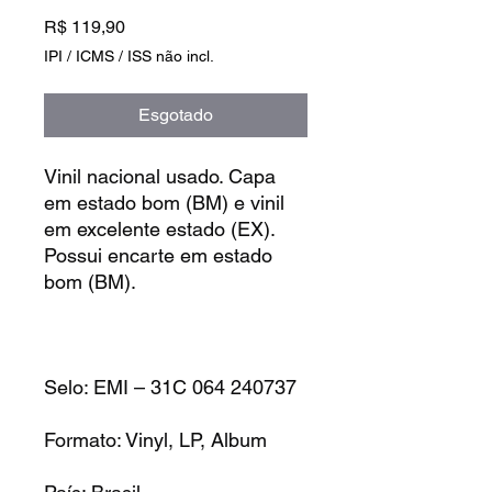
Preço
R$ 119,90
IPI / ICMS / ISS não incl.
Esgotado
Vinil nacional usado. Capa
em estado bom (BM) e vinil
em excelente estado (EX).
Possui encarte em estado
bom (BM).
Selo: EMI – 31C 064 240737
Formato: Vinyl, LP, Album