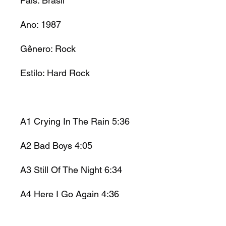
País: Brasil
Ano: 1987
Gênero: Rock
Estilo: Hard Rock
A1 Crying In The Rain 5:36
A2 Bad Boys 4:05
A3 Still Of The Night 6:34
A4 Here I Go Again 4:36