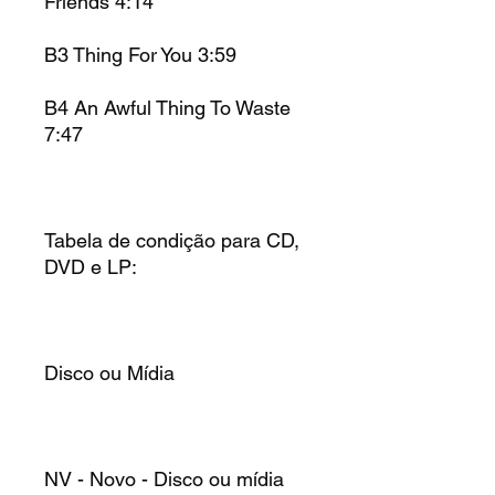
Friends 4:14
B3 Thing For You 3:59
B4 An Awful Thing To Waste
7:47
Tabela de condição para CD,
DVD e LP:
Disco ou Mídia
NV - Novo - Disco ou mídia