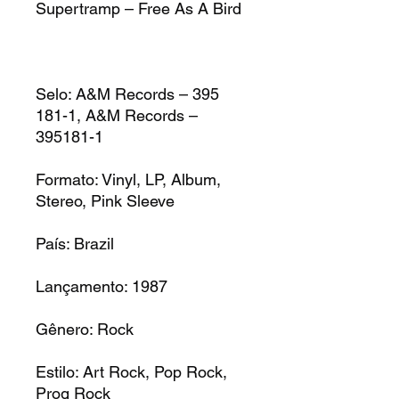
Supertramp – Free As A Bird
Selo: A&M Records – 395
181-1, A&M Records –
395181-1
Formato: Vinyl, LP, Album,
Stereo, Pink Sleeve
País: Brazil
Lançamento: 1987
Gênero: Rock
Estilo: Art Rock, Pop Rock,
Prog Rock