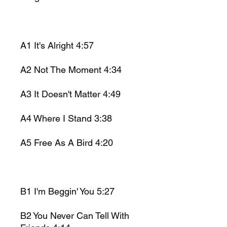
A1 It's Alright 4:57
A2 Not The Moment 4:34
A3 It Doesn't Matter 4:49
A4 Where I Stand 3:38
A5 Free As A Bird 4:20
B1 I'm Beggin' You 5:27
B2 You Never Can Tell With