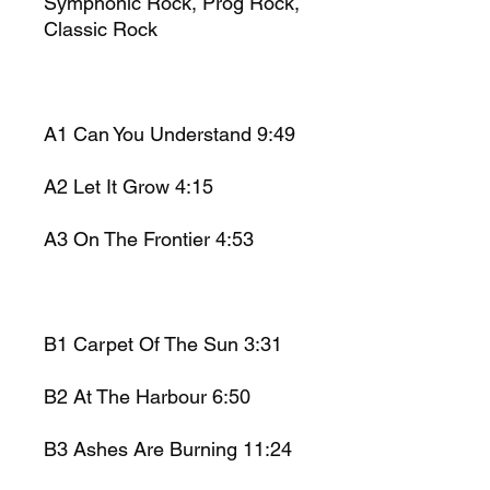
Symphonic Rock, Prog Rock,
Classic Rock
A1 Can You Understand 9:49
A2 Let It Grow 4:15
A3 On The Frontier 4:53
B1 Carpet Of The Sun 3:31
B2 At The Harbour 6:50
B3 Ashes Are Burning 11:24