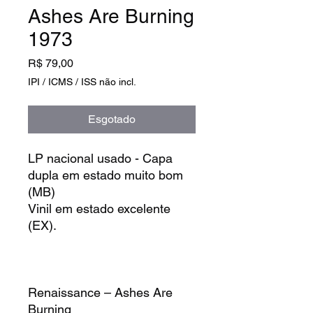
Ashes Are Burning
1973
Preço
R$ 79,00
IPI / ICMS / ISS não incl.
Esgotado
LP nacional usado - Capa
dupla em estado muito bom
(MB)
Vinil em estado excelente
(EX).
Renaissance – Ashes Are
Burning