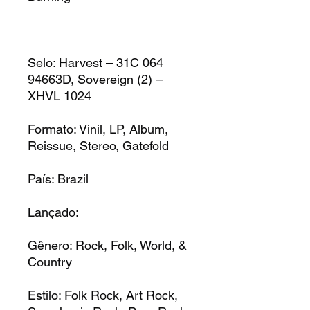
Selo: Harvest – 31C 064
94663D, Sovereign (2) –
XHVL 1024
Formato: Vinil, LP, Album,
Reissue, Stereo, Gatefold
País: Brazil
Lançado:
Gênero: Rock, Folk, World, &
Country
Estilo: Folk Rock, Art Rock,