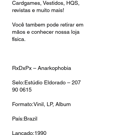
Cardgames, Vestidos, HQS,
revistas e muito mais!
Você tambem pode retirar em
mãos e conhecer nossa loja
física.
RxDxPx – Anarkophobia
Selo:Estúdio Eldorado – 207
90 0615
Formato:Vinil, LP, Album
País:Brazil
Lançado:1990