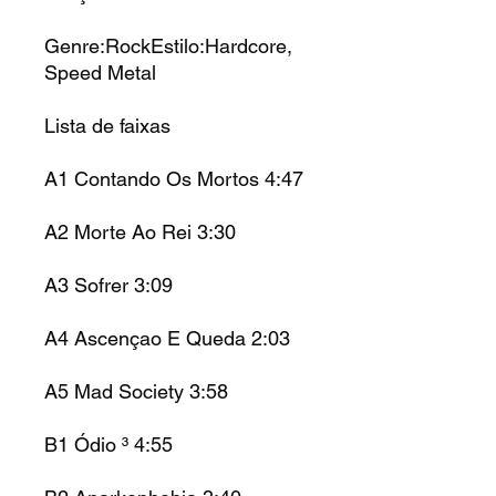
Genre:RockEstilo:Hardcore,
Speed Metal
Lista de faixas
A1 Contando Os Mortos 4:47
A2 Morte Ao Rei 3:30
A3 Sofrer 3:09
A4 Ascençao E Queda 2:03
A5 Mad Society 3:58
B1 Ódio ³ 4:55