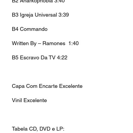
B2 Anarkophobia 3:40
B3 Igreja Universal 3:39
B4 Commando
Written By – Ramones 1:40
B5 Escravo Da TV 4:22
Capa Com Encarte Excelente
Vinil Excelente
Tabela CD, DVD e LP: