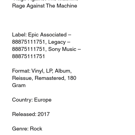
Rage Against The Machine
Label:
Epic Associated –
88875111751, Legacy –
88875111751, Sony Music –
88875111751
Format:
Vinyl, LP, Album,
Reissue, Remastered, 180
Gram
Country:
Europe
Released:
2017
Genre:
Rock