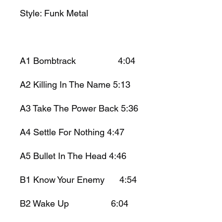
Style:
Funk Metal
A1
Bombtrack
4:04
A2
Killing In The Name
5:13
A3
Take The Power Back
5:36
A4
Settle For Nothing
4:47
A5
Bullet In The Head
4:46
B1
Know Your Enemy 4:54
B2
Wake Up
6:04