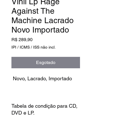
Vinil Lp Rage
Against The
Machine Lacrado
Novo Importado
Preço
R$ 289,90
IPI / ICMS / ISS não incl.
Esgotado
Novo, Lacrado, Importado
Tabela de condição para CD,
DVD e LP.