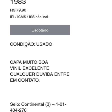
1983
Preço
R$ 79,90
IPI / ICMS / ISS não incl.
Esgotado
CONDIÇÃO: USADO
CAPA MUITO BOA
VINIL EXCELENTE
QUALQUER DUVIDA ENTRE
EM CONTATO.
Selo: Continental (3) – 1-01-
404-276