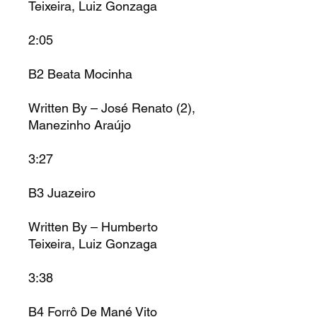
Teixeira, Luiz Gonzaga
2:05
B2 Beata Mocinha
Written By – José Renato (2),
Manezinho Araújo
3:27
B3 Juazeiro
Written By – Humberto
Teixeira, Luiz Gonzaga
3:38
B4 Forrô De Mané Vito