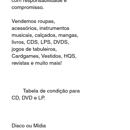
com responsabilidade e
compromisso.
Vendemos roupas,
acessórios, instrumentos
musicais, calçados, mangas,
livros, CDS, LPS, DVDS,
jogos de tabuleiros,
Cardgames, Vestidos, HQS,
revistas e muito mais!
Tabela de condição para
CD, DVD e LP.
Disco ou Mídia