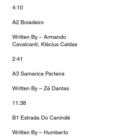
4:10
A2 Boiadeiro
Written By – Armando
Cavalcanti, Klécius Caldas
2:41
A3 Samarica Parteira
Written By – Zé Dantas
11:38
B1 Estrada Do Canindé
Written By – Humberto