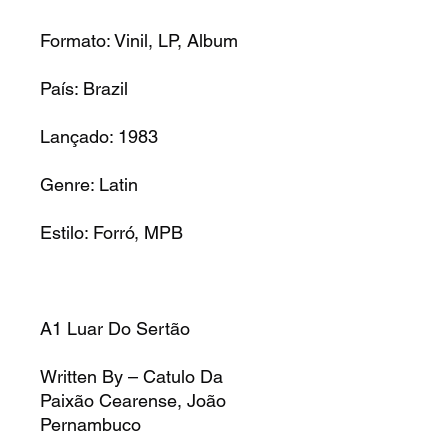
Formato: Vinil, LP, Album
País: Brazil
Lançado: 1983
Genre: Latin
Estilo: Forró, MPB
A1 Luar Do Sertão
Written By – Catulo Da
Paixão Cearense, João
Pernambuco