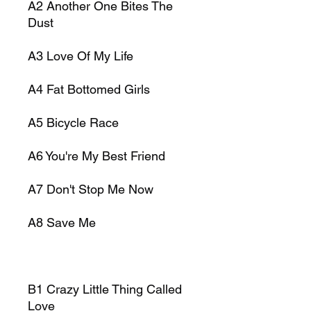
A2 Another One Bites The
Dust
A3 Love Of My Life
A4 Fat Bottomed Girls
A5 Bicycle Race
A6 You're My Best Friend
A7 Don't Stop Me Now
A8 Save Me
B1 Crazy Little Thing Called
Love