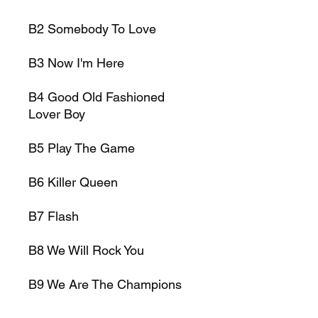
B2 Somebody To Love
B3 Now I'm Here
B4 Good Old Fashioned
Lover Boy
B5 Play The Game
B6 Killer Queen
B7 Flash
B8 We Will Rock You
B9 We Are The Champions