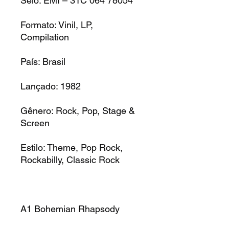
Selo: EMI – 31C 064 78054
Formato: Vinil, LP,
Compilation
País: Brasil
Lançado: 1982
Gênero: Rock, Pop, Stage &
Screen
Estilo: Theme, Pop Rock,
Rockabilly, Classic Rock
A1 Bohemian Rhapsody