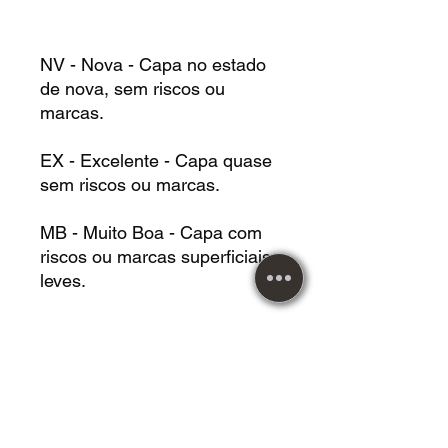
NV - Nova - Capa no estado
de nova, sem riscos ou
marcas.
EX - Excelente - Capa quase
sem riscos ou marcas.
MB - Muito Boa - Capa com
riscos ou marcas superficiais
leves.
BM - Boa - Capa com riscos,
marcas e/ou desgastes.
RE - Regular - Capa com
riscos, marcas e/ou