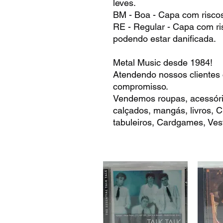
leves.
BM - Boa - Capa com risco
RE - Regular - Capa com ri
podendo estar danificada.
Metal Music desde 1984!
Atendendo nossos clientes
compromisso.
Vendemos roupas, acessóri
calçados, mangás, livros,
tabuleiros, Cardgames, Vest