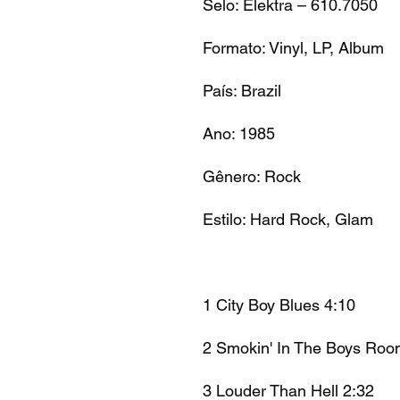
Selo: Elektra – 610.7050
Formato: Vinyl, LP, Album
País: Brazil
Ano: 1985
Gênero: Rock
Estilo: Hard Rock, Glam
1 City Boy Blues 4:10
2 Smokin' In The Boys Roo
3 Louder Than Hell 2:32