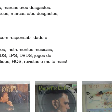
s, marcas e/ou desgastes.
scos, marcas e/ou desgastes,
 com responsabilidade e
os, instrumentos musicais,
 CDS, LPS, DVDS, jogos de
idos, HQS, revistas e muito mais!