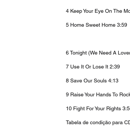
4 Keep Your Eye On The M
5 Home Sweet Home 3:59
6 Tonight (We Need A Lover
7 Use It Or Lose It 2:39
8 Save Our Souls 4:13
9 Raise Your Hands To Roc
10 Fight For Your Rights 3:
Tabela de condição para C