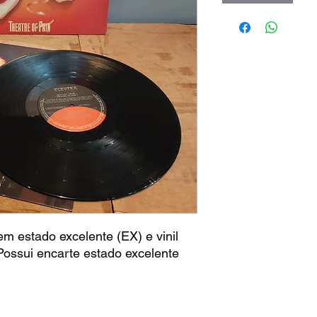
em estado excelente (EX) e vinil
Possui encarte estado excelente