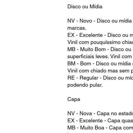
Disco ou Mídia
NV - Novo - Disco ou mídia
marcas.
EX - Excelente - Disco ou 
Vinil com pouquíssimo chia
MB - Muito Bom - Disco ou
superficiais leves. Vinil co
BM - Bom - Disco ou mídia
Vinil com chiado mas sem p
RE - Regular - Disco ou mí
podendo pular.
Capa
NV - Nova - Capa no estad
EX - Excelente - Capa qua
MB - Muito Boa - Capa com 