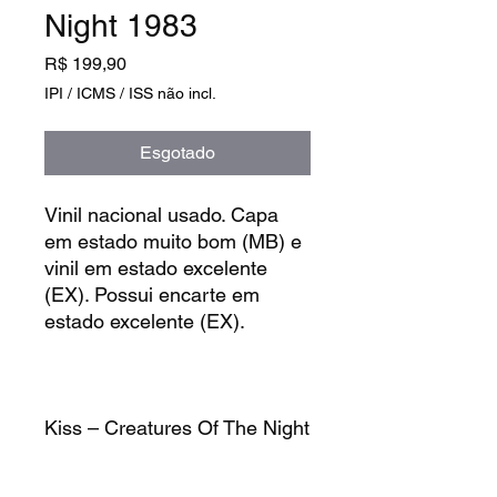
Night 1983
Preço
R$ 199,90
IPI / ICMS / ISS não incl.
Esgotado
Vinil nacional usado. Capa
em estado muito bom (MB) e
vinil em estado excelente
(EX). Possui encarte em
estado excelente (EX).
Kiss – Creatures Of The Night