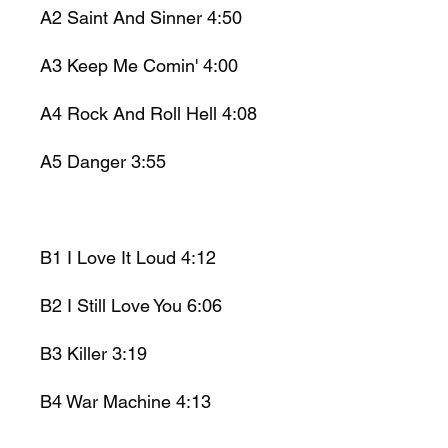
A2 Saint And Sinner 4:50
A3 Keep Me Comin' 4:00
A4 Rock And Roll Hell 4:08
A5 Danger 3:55
B1 I Love It Loud 4:12
B2 I Still Love You 6:06
B3 Killer 3:19
B4 War Machine 4:13