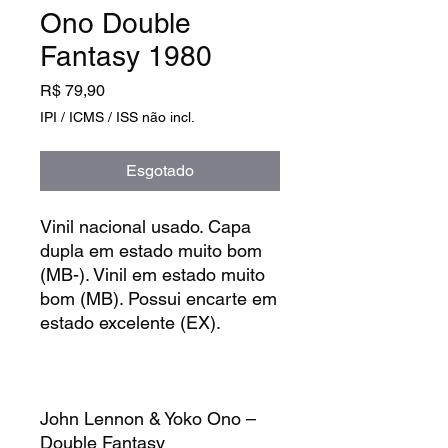
Ono Double
Fantasy 1980
Preço
R$ 79,90
IPI / ICMS / ISS não incl.
Esgotado
Vinil nacional usado. Capa
dupla em estado muito bom
(MB-). Vinil em estado muito
bom (MB). Possui encarte em
estado excelente (EX).
John Lennon & Yoko Ono –
Double Fantasy