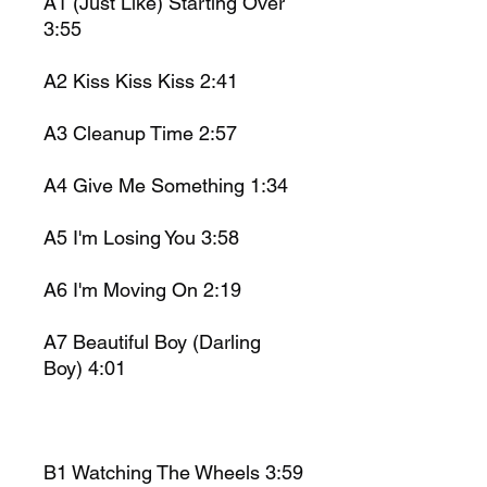
A1 (Just Like) Starting Over
3:55
A2 Kiss Kiss Kiss 2:41
A3 Cleanup Time 2:57
A4 Give Me Something 1:34
A5 I'm Losing You 3:58
A6 I'm Moving On 2:19
A7 Beautiful Boy (Darling
Boy) 4:01
B1 Watching The Wheels 3:59