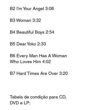
B2 I'm Your Angel 3:08
B3 Woman 3:32
B4 Beautiful Boys 2:54
B5 Dear Yoko 2:33
B6 Every Man Has A Woman
Who Loves Him 4:02
B7 Hard Times Are Over 3:20
Tabela de condição para CD,
DVD e LP: