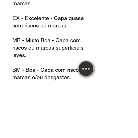
marcas.
EX - Excelente - Capa quase
sem riscos ou marcas.
MB - Muito Boa - Capa com
riscos ou marcas superficiais
leves.
BM - Boa - Capa com riscos,
marcas e/ou desgastes.
RE - Regular - Capa com
riscos, marcas e/ou
desgastes, podendo estar
danificada.