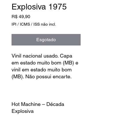
Explosiva 1975
Preço
R$ 49,90
IPI / ICMS / ISS não incl.
Esgotado
Vinil nacional usado. Capa
em estado muito bom (MB) e
vinil em estado muito bom
(MB). Não possui encarte.
Hot Machine – Década
Explosiva