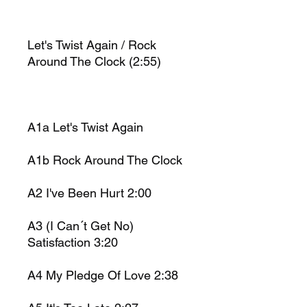
Let's Twist Again / Rock
Around The Clock (2:55)
A1a Let's Twist Again
A1b Rock Around The Clock
A2 I've Been Hurt 2:00
A3 (I Can´t Get No)
Satisfaction 3:20
A4 My Pledge Of Love 2:38