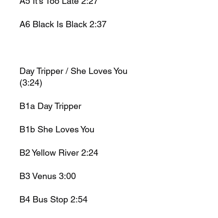
A5 It's Too Late 2:27
A6 Black Is Black 2:37
Day Tripper / She Loves You
(3:24)
B1a Day Tripper
B1b She Loves You
B2 Yellow River 2:24
B3 Venus 3:00
B4 Bus Stop 2:54