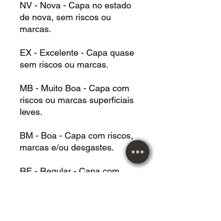
NV - Nova - Capa no estado
de nova, sem riscos ou
marcas.
EX - Excelente - Capa quase
sem riscos ou marcas.
MB - Muito Boa - Capa com
riscos ou marcas superficiais
leves.
BM - Boa - Capa com riscos,
marcas e/ou desgastes.
RE - Regular - Capa com
riscos, marcas e/ou
desgastes, podendo estar
danificada.