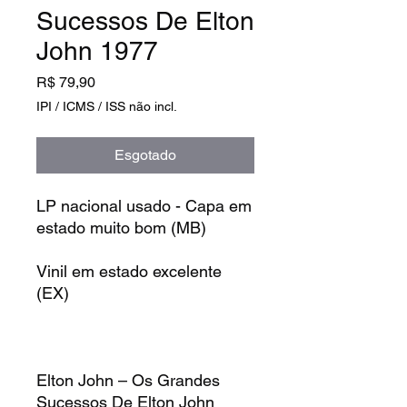
Sucessos De Elton
John 1977
Preço
R$ 79,90
IPI / ICMS / ISS não incl.
Esgotado
LP nacional usado - Capa em
estado muito bom (MB)
Vinil em estado excelente
(EX)
Elton John – Os Grandes
Sucessos De Elton John