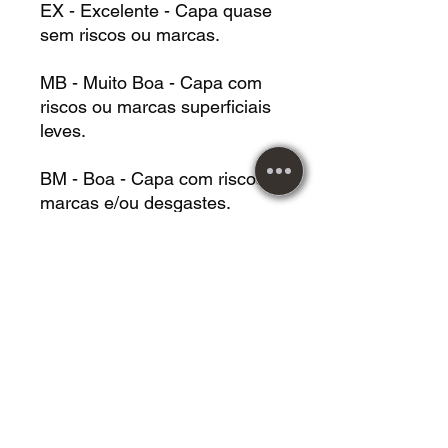
EX - Excelente - Capa quase
sem riscos ou marcas.
MB - Muito Boa - Capa com
riscos ou marcas superficiais
leves.
BM - Boa - Capa com riscos,
marcas e/ou desgastes.
RE - Regular - Capa com
riscos, marcas e/ou
desgastes, podendo estar
danificada.
Metal Music desde 1984!