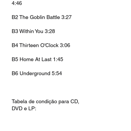
4:46
B2 The Goblin Battle 3:27
B3 Within You 3:28
B4 Thirteen O'Clock 3:06
B5 Home At Last 1:45
B6 Underground 5:54
Tabela de condição para CD,
DVD e LP: