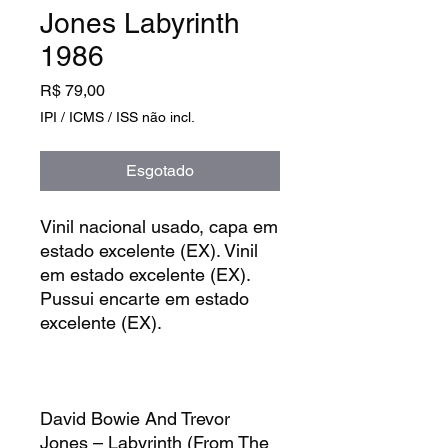
Jones Labyrinth
1986
Preço
R$ 79,00
IPI / ICMS / ISS não incl.
Esgotado
Vinil nacional usado, capa em
estado excelente (EX). Vinil
em estado excelente (EX).
Pussui encarte em estado
excelente (EX).
David Bowie And Trevor
Jones – Labyrinth (From The