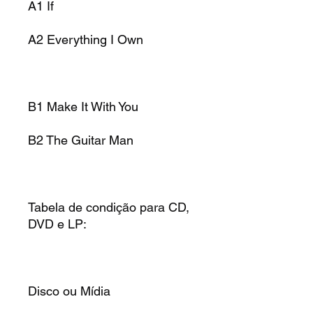
A1 If
A2 Everything I Own
B1 Make It With You
B2 The Guitar Man
Tabela de condição para CD,
DVD e LP:
Disco ou Mídia