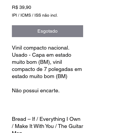
Preço
R$ 39,90
IPI / ICMS / ISS não incl.
Esgotado
Vinil compacto nacional.
Usado - Capa em estado
muito bom (BM), vinil
compacto de 7 polegadas em
estado muito bom (BM)
Não possui encarte.
Bread – If / Everything I Own
/ Make It With You / The Guitar