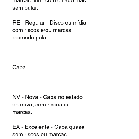
marcas. Vinil com chiado mas
sem pular.
RE - Regular - Disco ou mídia
com riscos e/ou marcas
podendo pular.
Capa
NV - Nova - Capa no estado
de nova, sem riscos ou
marcas.
EX - Excelente - Capa quase
sem riscos ou marcas.