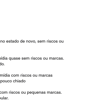
 no estado de novo, sem riscos ou
mídia quase sem riscos ou marcas.
do.
 mídia com riscos ou marcas
m pouco chiado
 com riscos ou pequenas marcas.
ular.