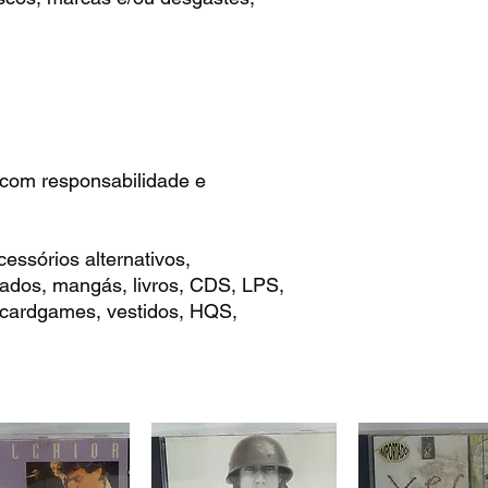
 com responsabilidade e
essórios alternativos,
çados, mangás, livros, CDS, LPS,
 cardgames, vestidos, HQS,