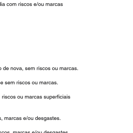
dia com riscos e/ou marcas
o de nova, sem riscos ou marcas.
se sem riscos ou marcas.
riscos ou marcas superficiais
s, marcas e/ou desgastes.
scos, marcas e/ou desgastes,