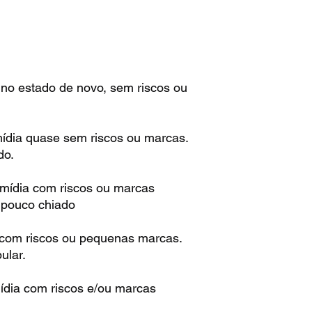
 no estado de novo, sem riscos ou
mídia quase sem riscos ou marcas.
do.
 mídia com riscos ou marcas
m pouco chiado
 com riscos ou pequenas marcas.
ular.
ídia com riscos e/ou marcas