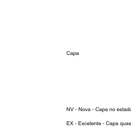
Capa
NV - Nova - Capa no estad
EX - Excelente - Capa qua