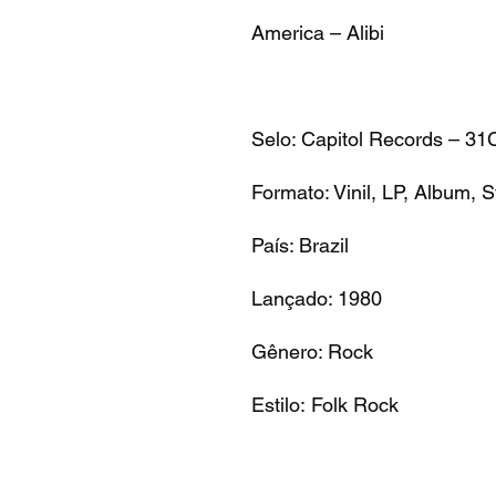
America – Alibi
Selo:
Capitol Records – 31
Formato:
Vinil, LP, Album, 
País:
Brazil
Lançado:
1980
Gênero:
Rock
Estilo: Folk Rock