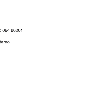
C 064 86201
Stereo