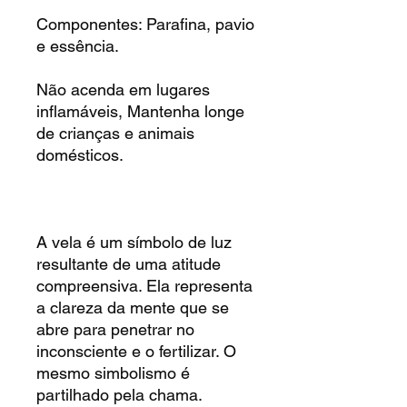
Componentes: Parafina, pavio
e essência.
Não acenda em lugares
inflamáveis, Mantenha longe
de crianças e animais
domésticos.
A vela é um símbolo de luz
resultante de uma atitude
compreensiva. Ela representa
a clareza da mente que se
abre para penetrar no
inconsciente e o fertilizar. O
mesmo simbolismo é
partilhado pela chama.