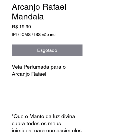
Arcanjo Rafael
Mandala
Preço
R$ 19,90
IPI / ICMS / ISS não incl.
Esgotado
Vela Perfumada para o
Arcanjo Rafael
"Que o Manto da luz divina
cubra todos os meus
inimigos, para que assim eles