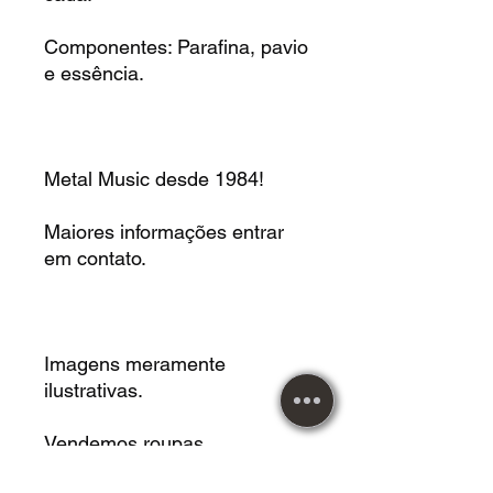
Componentes: Parafina, pavio
e essência.
Metal Music desde 1984!
Maiores informações entrar
em contato.
Imagens meramente
ilustrativas.
Vendemos roupas,
acessórios, instrumentos