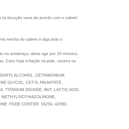
s (a duração varia de acordo com o cabelo
uma mecha do cabelo e siga todo o
o no antebraço, deixe agir por 20 minutos,
. Caso haja irritação na pele, coceira ou
EARYL ALCOHOL, CETRIMONIUM
NE GLYCOL, CETYL PALMITATE,
 TITANIUM DIOXIDE, BHT, LACTIC ACID,
 METHYLISOTHIAZOLINONE,
E. PODE CONTER: 16255, 42090,