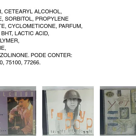
R, CETEARYL ALCOHOL,
, SORBITOL, PROPYLENE
TE, CYCLOMETICONE, PARFUM,
 BHT, LACTIC ACID,
LYMER,
E,
ZOLINONE. PODE CONTER:
0, 75100, 77266.