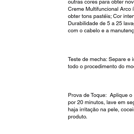
outras cores para obter nov
Creme Multifuncional Arco í
obter tons pastéis; Cor inte
Durabilidade de 5 a 25 lav
com o cabelo e a manutenç
Teste de mecha: Separe e 
todo o procedimento do mo
Prova de Toque: Aplique o 
por 20 minutos, lave em se
haja irritação na pele, coce
produto.