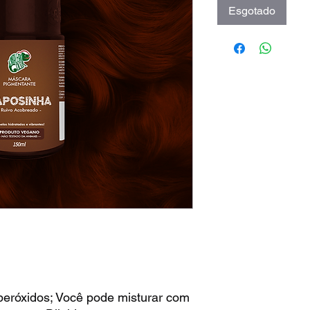
Esgotado
eróxidos; Você pode misturar com