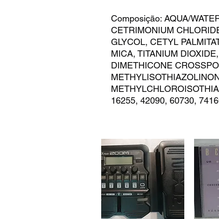
Composição: AQUA/WATE
CETRIMONIUM CHLORIDE
GLYCOL, CETYL PALMITA
MICA, TITANIUM DIOXIDE,
DIMETHICONE CROSSPO
METHYLISOTHIAZOLINON
METHYLCHLOROISOTHIA
16255, 42090, 60730, 7416