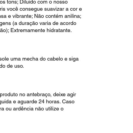
os tons; Diluido com o nosso
ris você consegue suavizar a cor e
nsa e vibrante; Não contém anilina;
agens (a duração varia de acordo
ão); Extremamente hidratante.
isole uma mecha do cabelo e siga
do de uso.
produto no antebraço, deixe agir
guida e aguarde 24 horas. Caso
ira ou ardência não utilize o