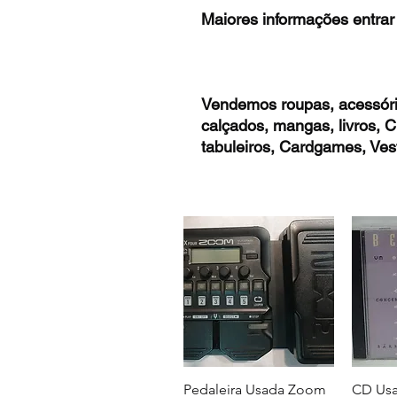
Maiores informações entrar
Vendemos roupas, acessóri
calçados, mangas, livros,
tabuleiros, Cardgames, Vest
Pedaleira Usada Zoom
CD Usa