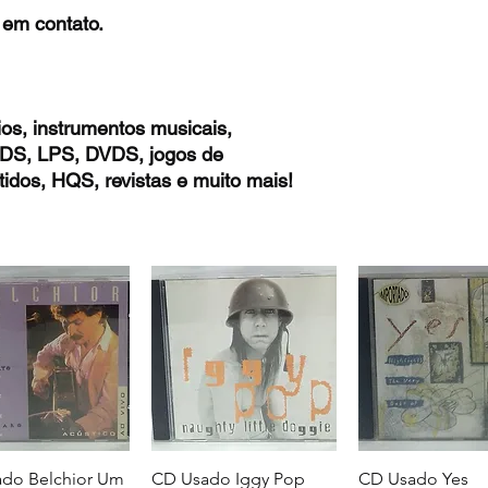
 em contato.
os, instrumentos musicais,
 CDS, LPS, DVDS, jogos de
idos, HQS, revistas e muito mais!
do Belchior Um
CD Usado Iggy Pop
CD Usado Yes