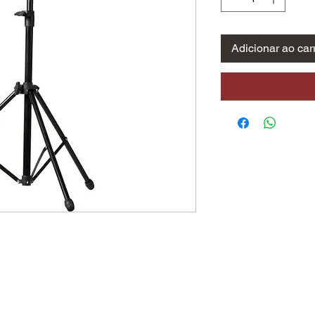
Adicionar ao car