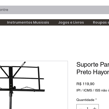
Instrumentos Musicais
Jogos e Livros
Roupas 
Suporte Par
Preto Hayo
Preço
R$ 119,90
IPI / ICMS / ISS não i
Quantidade
*