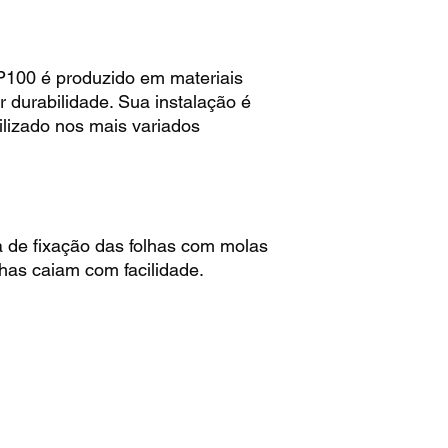
P100 é produzido em materiais
r durabilidade. Sua instalação é
ilizado nos mais variados
 de fixação das folhas com molas
lhas caiam com facilidade.