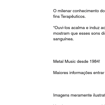
O milenar conhecimento do
fins Terapêuticos.
“Ouvi-los acalma e induz a
mostram que esses sons di
sanguínea.
Metal Music desde 1984!
Maiores informações entrar
Imagens meramente ilustrat