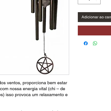
Adicionar ao car
os ventos, proporciona bem estar
e com nossa energia vital (chi – de
ês) isso provoca um relaxamento e