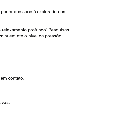
 poder dos sons é explorado com
o relaxamento profundo” Pesquisas
minuem até o nível da pressão
 em contato.
ivas.