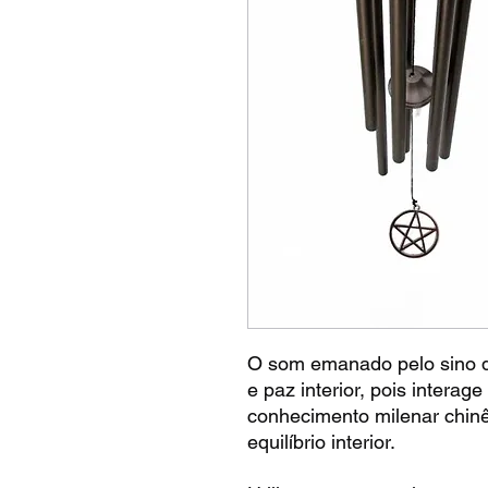
O som emanado pelo sino d
e paz interior, pois interag
conhecimento milenar chin
equilíbrio interior.