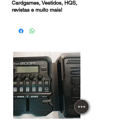
Cardgames, Vestidos, HQS,
revistas e muito mais!
Pedaleira Usada Zoom