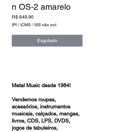
n OS-2 amarelo
Preço
R$ 649,90
IPI / ICMS / ISS não incl.
Esgotado
Metal Music desde 1984!
Vendemos roupas,
acessórios, instrumentos
musicais, calçados, mangas,
livros, CDS, LPS, DVDS,
jogos de tabuleiros,