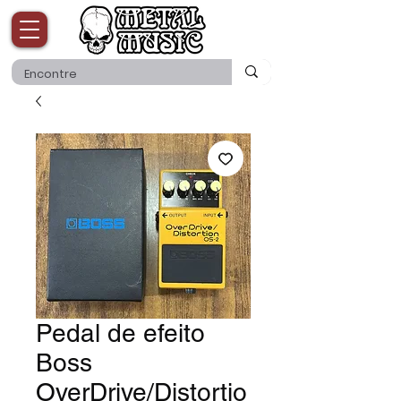
Pedal de efeito
Boss
OverDrive/Distortio