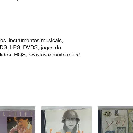
os, instrumentos musicais,
 CDS, LPS, DVDS, jogos de
idos, HQS, revistas e muito mais!