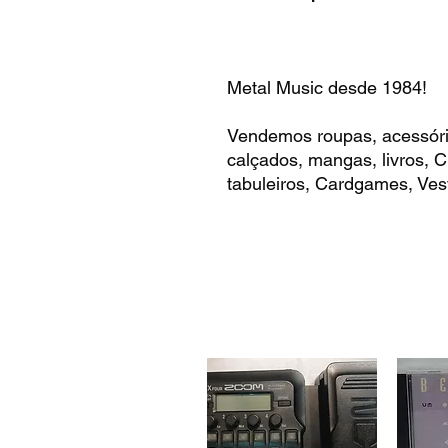
Metal Music desde 1984!
Vendemos roupas, acessóri
calçados, mangas, livros,
tabuleiros, Cardgames, Vest