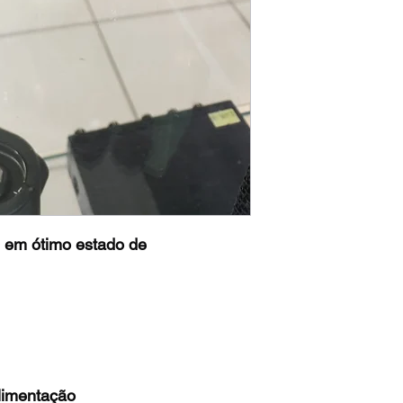
 em ótimo estado de
limentação