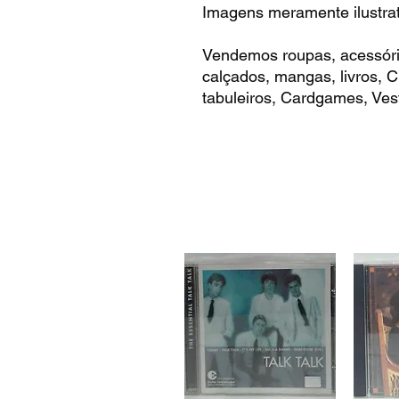
Imagens meramente ilustrat
Vendemos roupas, acessóri
calçados, mangas, livros,
tabuleiros, Cardgames, Vest