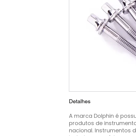
Detalhes
A marca Dolphin é possu
produtos de instrument
nacional. Instrumentos 