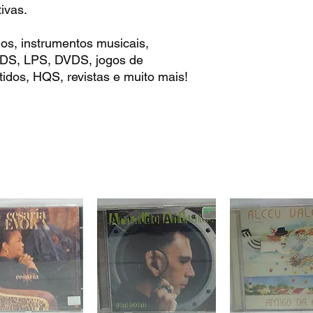
ivas.
os, instrumentos musicais,
 CDS, LPS, DVDS, jogos de
idos, HQS, revistas e muito mais!