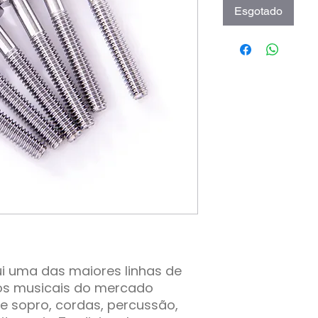
Esgotado
i uma das maiores linhas de
os musicais do mercado
de sopro, cordas, percussão,