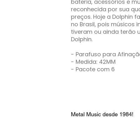
bateria, acessórios e mu
reconhecida por sua qua
preços. Hoje a Dolphin f
no Brasil, pois músicos i
tiveram ou ainda terão 
Dolphin.
- Parafuso para Afinaçã
- Medida: 42MM
- Pacote com 6
Metal Music desde 1984!