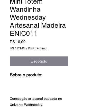
Mini Totem
Wandinha
Wednesday
Artesanal Madeira
ENIC011
Preço
R$ 19,90
IPI / ICMS / ISS não incl.
Esgotado
Sobre o produto:
Concepção artesanal baseada no
Universo Wednesday.