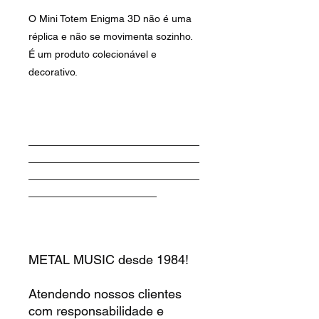
O Mini Totem Enigma 3D não é uma
réplica e não se movimenta sozinho.
É um produto colecionável e
decorativo.
________________________
________________________
________________________
__________________
METAL MUSIC desde 1984!
Atendendo nossos clientes
com responsabilidade e