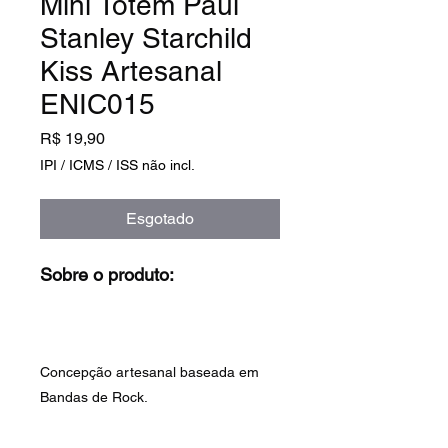
Mini Totem Paul
Stanley Starchild
Kiss Artesanal
ENIC015
Preço
R$ 19,90
IPI / ICMS / ISS não incl.
Esgotado
Sobre o produto:
Concepção artesanal baseada em
Bandas de Rock.