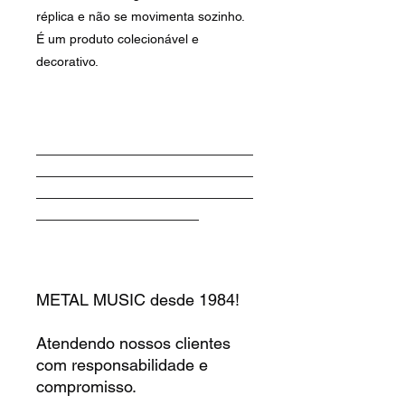
réplica e não se movimenta sozinho.
É um produto colecionável e
decorativo.
________________________
________________________
________________________
__________________
METAL MUSIC desde 1984!
Atendendo nossos clientes
com responsabilidade e
compromisso.