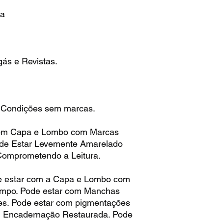
ra
ás e Revistas.
 Condições sem marcas.
om Capa e Lombo com Marcas
ode Estar Levemente Amarelado
Comprometendo a Leitura.
 estar com a Capa e Lombo com
empo. Pode estar com Manchas
es. Pode estar com pigmentações
m Encadernação Restaurada. Pode