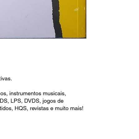
ivas.
os, instrumentos musicais,
 CDS, LPS, DVDS, jogos de
idos, HQS, revistas e muito mais!