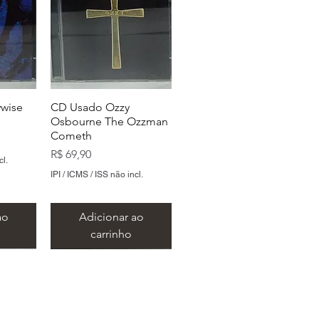
wise
CD Usado Ozzy
Osbourne The Ozzman
Cometh
Preço
R$ 69,90
cl.
IPI / ICMS / ISS não incl.
ao
Adicionar ao
carrinho