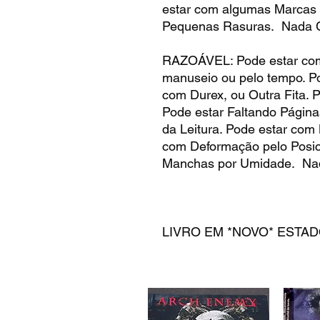
estar com algumas Marcas 
Pequenas Rasuras. Nada C
RAZOÁVEL: Pode estar com
manuseio ou pelo tempo. Po
com Durex, ou Outra Fita. 
Pode estar Faltando Página
da Leitura. Pode estar com
com Deformação pelo Posic
Manchas por Umidade. Na
LIVRO EM *NOVO* ESTA