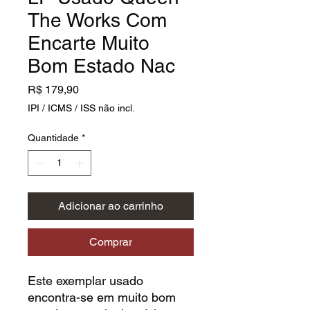
The Works Com
Encarte Muito
Bom Estado Nac
Preço
R$ 179,90
IPI / ICMS / ISS não incl.
Quantidade
*
Adicionar ao carrinho
Comprar
Este exemplar usado
encontra-se em muito bom