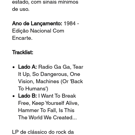
estado, com sinais mínimos
de uso.
Ano de Lançamento:
1984 -
Edição Nacional Com
Encarte.
Tracklist:
Lado A:
Radio Ga Ga, Tear
It Up, So Dangerous, One
Vision, Machines (Or 'Back
To Humans')
Lado B:
I Want To Break
Free, Keep Yourself Alive,
Hammer To Fall, Is This
The World We Created...
LP de clássico do rock da