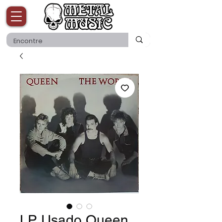
LP Usado Queen