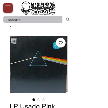
LP Usado Pink