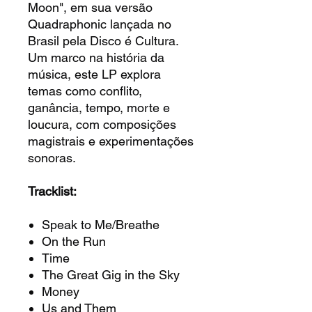
Moon", em sua versão
Quadraphonic lançada no
Brasil pela Disco é Cultura.
Um marco na história da
música, este LP explora
temas como conflito,
ganância, tempo, morte e
loucura, com composições
magistrais e experimentações
sonoras.
Tracklist:
Speak to Me/Breathe
On the Run
Time
The Great Gig in the Sky
Money
Us and Them