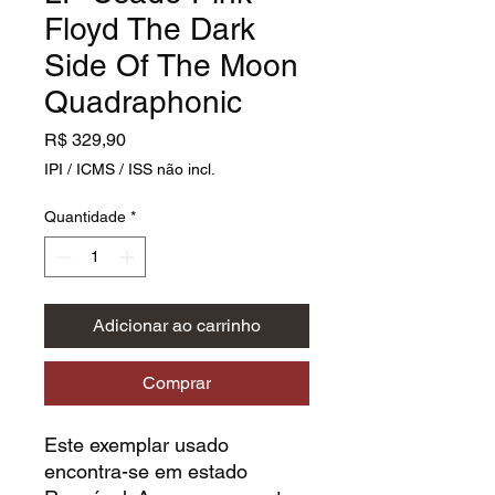
Floyd The Dark
Side Of The Moon
Quadraphonic
Preço
R$ 329,90
IPI / ICMS / ISS não incl.
Quantidade
*
Adicionar ao carrinho
Comprar
Este exemplar usado
encontra-se em estado