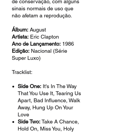
de conservação, com alguns
sinais normais de uso que
não afetam a reprodução.
Álbum:
August
Artista:
Eric Clapton
Ano de Lançamento:
1986
Edição:
Nacional (Série
Super Luxo)
Tracklist:
Side One:
It's In The Way
That You Use It, Tearing Us
Apart, Bad Influence, Walk
Away, Hung Up On Your
Love
Side Two:
Take A Chance,
Hold On, Miss You, Holy