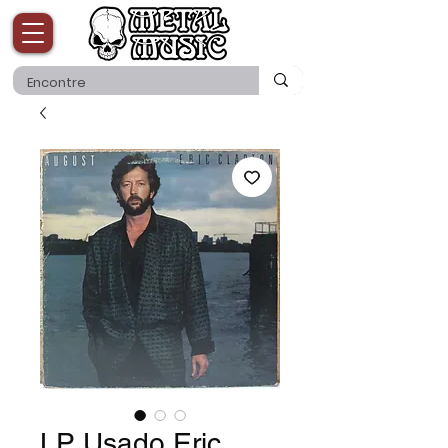
LP Usado Eric