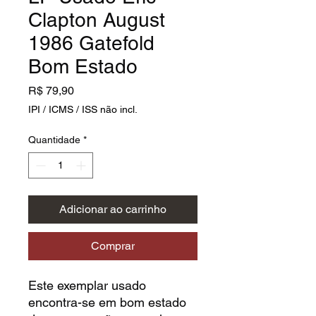
Clapton August
1986 Gatefold
Bom Estado
Preço
R$ 79,90
IPI / ICMS / ISS não incl.
Quantidade
*
Adicionar ao carrinho
Comprar
Este exemplar usado
encontra-se em bom estado