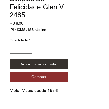
Felicidade Glen V
2485
Preço
R$ 8,00
IPI / ICMS / ISS não incl.
Quantidade
*
Adicionar ao carrinho
Comprar
Metal Music desde 1984!