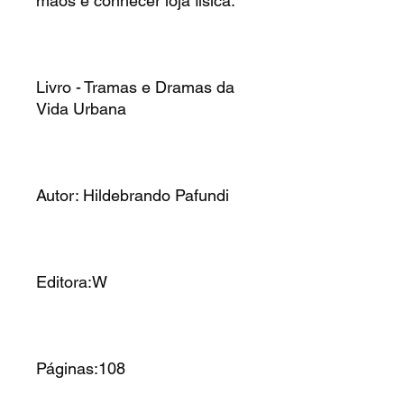
mãos e conhecer loja física.
Livro - Tramas e Dramas da
Vida Urbana
Autor: Hildebrando Pafundi
Editora:W
Páginas:108