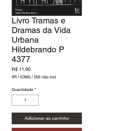
Livro Tramas e
Dramas da Vida
Urbana
Hildebrando P
4377
Preço
R$ 11,90
IPI / ICMS / ISS não incl.
Quantidade
*
Adicionar ao carrinho