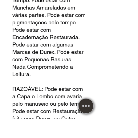
Tempo. Pode estar com
Manchas Amareladas em
várias partes. Pode estar com
pigmentações pelo tempo.
Pode estar com
Encadernação Restaurada.
Pode estar com algumas
Marcas de Durex. Pode estar
com Pequenas Rasuras.
Nada Comprometendo a
Leitura.
RAZOÁVEL: Pode estar com
a Capa e Lombo com avaria
pelo manuseio ou pelo tempo.
Pode estar com Restauração
feita com Durex, ou Outra
Fita. Pode estar com Várias
Rasuras. Pode estar Faltando